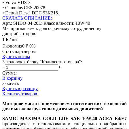
• Volvo VDS-3
• Cummins CES 20078
• Detroit Diesel DDC 93K215.
СКАЧАТЬ ОПИСАНИЕ:
Арт.: SHDO-04-20L; Класс вязкости: 10W-40
Мы приглашаем к долгосрочному сотрудничеству
дистрибьюторов.
1 ₽
/ шт
Экономия
0 ₽
0%
Стать партнером
Купить оптом
Заголовок к блоку "Количество товара":
−
+
Сумма:
В корзину
Заказать
Купить в розницу
К списку товаров
Моторное масло с применением синтетических технологий
для высоконагруженных дизельных двигателей
SAMIC MAXIMA GOLD LDF SAE 10W-40 ACEA E4/E7
производится с использованием специально подобранных
синтетических базовых масел и сбалансированной системы