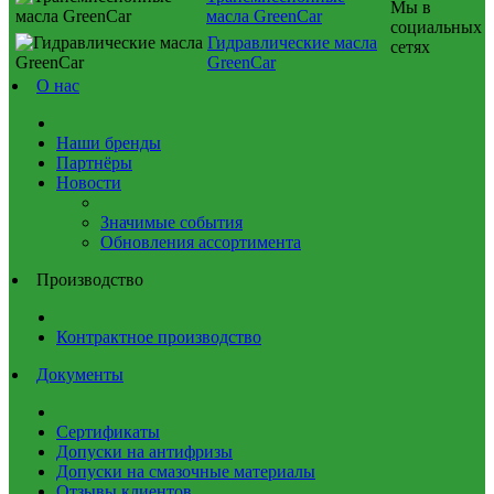
Мы в
масла GreenCar
социальных
Гидравлические масла
сетях
GreenCar
О нас
Наши бренды
Партнёры
Новости
Значимые события
Обновления ассортимента
Производство
Контрактное производство
Документы
Сертификаты
Допуски на антифризы
Допуски на смазочные материалы
Отзывы клиентов