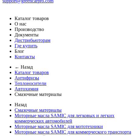
support@greencarpro.com
Каталог товаров
О нас
Производство
Документы
Дистрибьюторам
Где купить
Блог
Контакты
← Назад
Каталог товаров
Антифризы
Теплоносители
Автохимия
Смазочные материалы
Назад
Смазочные материалы
Моторные масла SAMIC для легковых и легких
коммерческих автомобилей
Моторные масла SAMIC для мототехники
Моторные масла SAMIC для коммерческого транспорта