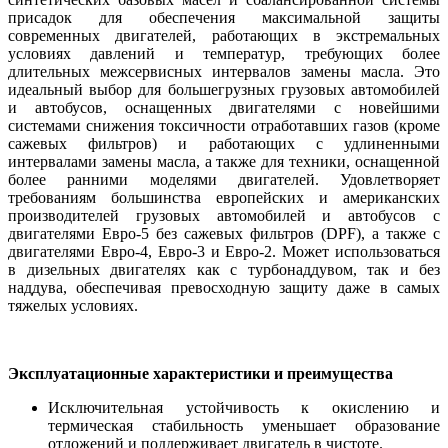
присадок для обеспечения максимальной защиты
современных двигателей, работающих в экстремальных
условиях давлений и температур, требующих более
длительных межсервисных интервалов замены масла. Это
идеальный выбор для большегрузных грузовых автомобилей
и автобусов, оснащенных двигателями с новейшими
системами снижения токсичности отработавших газов (кроме
сажевых фильтров) и работающих с удлиненными
интервалами замены масла, а также для техники, оснащенной
более ранними моделями двигателей. Удовлетворяет
требованиям большинства европейских и американских
производителей грузовых автомобилей и автобусов с
двигателями Евро-5 без сажевых фильтров (DPF), а также с
двигателями Евро-4, Евро-3 и Евро-2. Может использоваться
в дизельных двигателях как с турбонаддувом, так и без
наддува, обеспечивая превосходную защиту даже в самых
тяжелых условиях.
Эксплуатационные характеристики и преимущества
Исключительная устойчивость к окислению и
термическая стабильность уменьшает образование
отложений и поддерживает двигатель в чистоте.