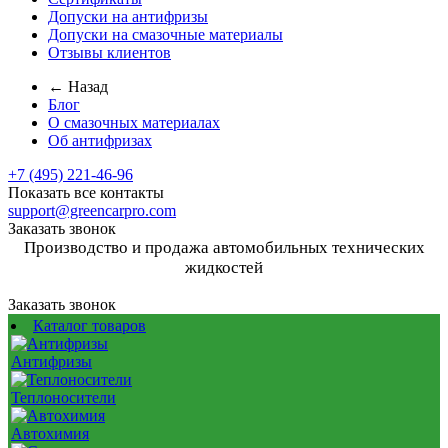
Допуски на антифризы
Допуски на смазочные материалы
Отзывы клиентов
← Назад
Блог
О смазочных материалах
Об антифризах
+7 (495) 221-46-96
Показать все контакты
support@greencarpro.com
Заказать звонок
Производство и продажа автомобильных технических
жидкостей
Заказать звонок
Каталог товаров
Антифризы
Теплоносители
Автохимия