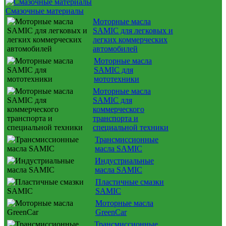
Смазочные материалы
Моторные масла
SAMIC для легковых и
легких коммерческих
автомобилей
Моторные масла
SAMIC для
мототехники
Моторные масла
SAMIC для
коммерческого
транспорта и
специальной техники
Трансмиссионные
масла SAMIC
Индустриальные
масла SAMIC
Пластичные смазки
SAMIC
Моторные масла
GreenCar
Трансмиссионные