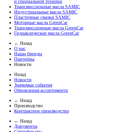
и специальной техники
Трансмиссионные масла SAMIC
Индустриальные масла SAMIC
Пластичные смазки SAMIC
Моторные масла GreenCar
Трансмиссионные масла GreenCar
Гидравлические масла GreenCar
← Назад
О нас
Наши бренды
Партнёры
Новости
Назад
Новости
Значимые события
Обновления ассортимента
← Назад
Производство
Контрактное производство
← Назад
Документы
Сертификаты