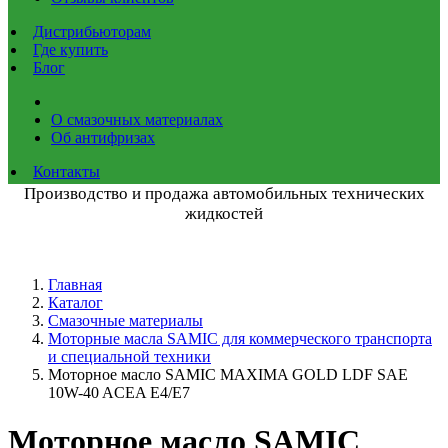
Дистрибьюторам
Где купить
Блог
О смазочных материалах
Об антифризах
Контакты
Производство и продажа автомобильных технических
жидкостей
Главная
Каталог
Смазочные материалы
Моторные масла SAMIC для коммерческого транспорта
и специальной техники
Моторное масло SAMIC MAXIMA GOLD LDF SAE
10W-40 ACEA E4/E7
Моторное масло SAMIC