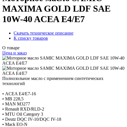
MAXIMA GOLD LDF SAE
10W-40 ACEA E4/E7
Скачать техническое описание
К списку товаров
О товаре
Цена и заказ
Полнозольное масло с применением синтетических
технологий
• ACEA E4/E7-16
• MB 228,5
• MAN M3277
• Renault RXD/RLD-2
• MTU Oil Category 3
• Deutz DQC IV-10/DQC IV-18
• Mack EO-N