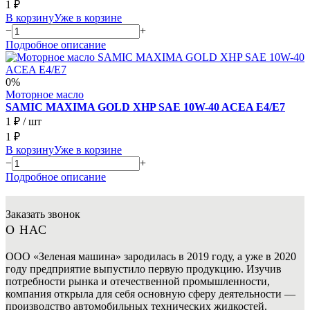
1 ₽
В корзину
Уже в корзине
−
+
Подробное описание
0%
Моторное масло
SAMIC MAXIMA GOLD XHP SAE 10W-40 ACEA E4/E7
1 ₽
/ шт
1 ₽
В корзину
Уже в корзине
−
+
Подробное описание
Заказать звонок
О НАС
ООО «Зеленая машина» зародилась в 2019 году, а уже в 2020
году предприятие выпустило первую продукцию. Изучив
потребности рынка и отечественной промышленности,
компания открыла для себя основную сферу деятельности —
производство автомобильных технических жидкостей.