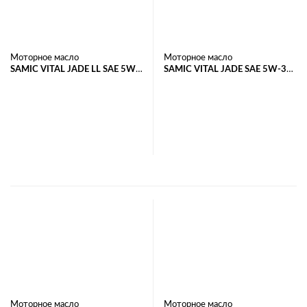
Моторное масло
Моторное масло
SAMIC VITAL JADE LL SAE 5W-
SAMIC VITAL JADE SAE 5W-30
30 API SN/ACEA C3
ACEA A5/B5
В корзину
В корзину
Моторное масло
Моторное масло