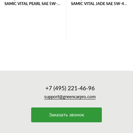
SAMIC VITAL PEARL SAE 5W-
SAMIC VITAL JADE SAE 5W-40
40 API SP/ACEA A3/B4
API SN
В корзину
В корзину
+7 (495) 221-46-96
support@greencarpro.com
Заказать звонок