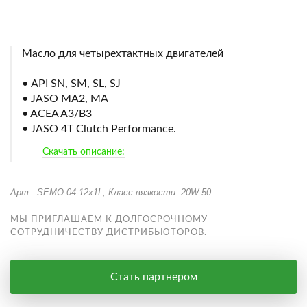
Масло для четырехтактных двигателей
• API SN, SM, SL, SJ
• JASO MA2, MA
• ACEA A3/B3
• JASO 4T Clutch Performance.
Скачать описание:
Арт.: SEMO-04-12x1L; Класс вязкости: 20W-50
МЫ ПРИГЛАШАЕМ К ДОЛГОСРОЧНОМУ
СОТРУДНИЧЕСТВУ ДИСТРИБЬЮТОРОВ.
Стать партнером