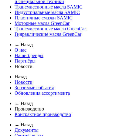
и специальной техники
Трансмиссионные масла SAMIC
Индустриальные масла SAMIC
Пластичные смазки SAMIC
Моторные масла GreenCar
Трансмиссионные масла GreenCar
Гидравлические масла GreenCar
← Назад
О нас
Наши бренды
Партнёры
Новости
Назад
Новости
Значимые события
Обновления ассортимента
← Назад
Производство
Контрактное производство
← Назад
Документы
Сертификаты