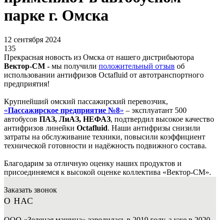
парке г. Омска
12 сентября 2024
135
Прекрасная новость из Омска от нашего дистрибьютора
Вектор-СМ -
мы получили
положительный отзыв
об
использовании антифризов Octafluid от автотранспортного
предприятия!
Крупнейший омский пассажирский перевозчик,
«
Пассажирское предприятие №8
»
– эксплуатант 500
автобусов
ПАЗ, ЛиАЗ, НЕФАЗ
, подтвердил высокое качество
антифризов линейки
Octafluid
. Наши антифризы снизили
затраты на обслуживание техники, повысили коэффициент
технической готовности и надёжность подвижного состава.
Благодарим за отличную оценку наших продуктов и
присоединяемся к высокой оценке коллектива «Вектор-СМ».
Заказать звонок
О НАС
ООО «Зеленая машина» зародилась в 2019 году, а уже в 2020