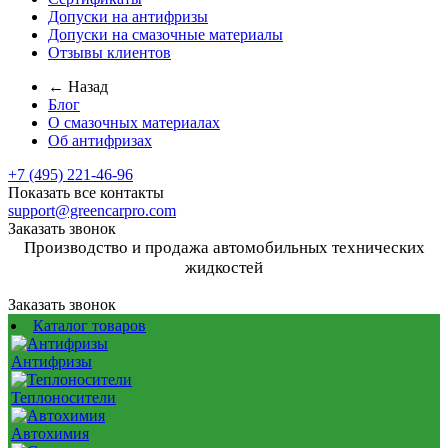
Допуски на антифризы
Допуски на смазочные материалы
Отзывы клиентов
← Назад
Блог
О смазочных материалах
Об антифризах
+7 (495) 221-46-96
Показать все контакты
support@greencarpro.com
Заказать звонок
Производство и продажа автомобильных технических
жидкостей
Заказать звонок
Каталог товаров
Антифризы
Теплоносители
Автохимия