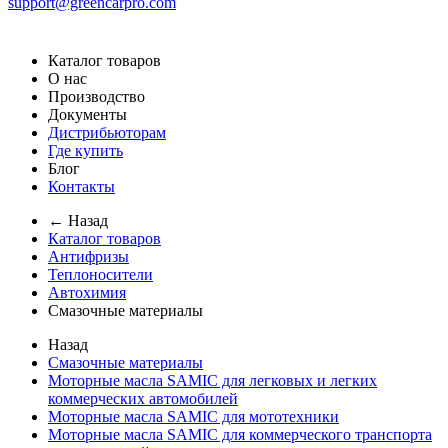
support@greencarpro.com
Каталог товаров
О нас
Производство
Документы
Дистрибьюторам
Где купить
Блог
Контакты
← Назад
Каталог товаров
Антифризы
Теплоносители
Автохимия
Смазочные материалы
Назад
Смазочные материалы
Моторные масла SAMIC для легковых и легких
коммерческих автомобилей
Моторные масла SAMIC для мототехники
Моторные масла SAMIC для коммерческого транспорта