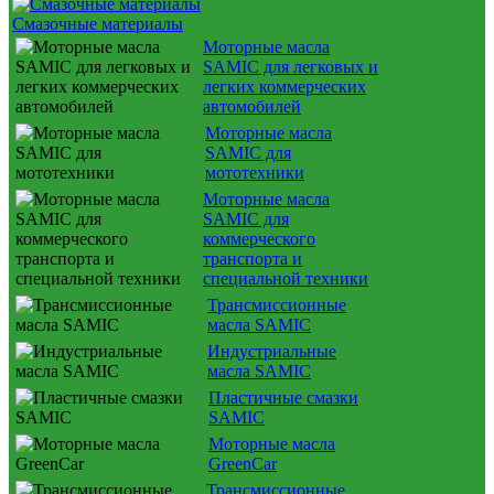
Смазочные материалы
Моторные масла
SAMIC для легковых и
легких коммерческих
автомобилей
Моторные масла
SAMIC для
мототехники
Моторные масла
SAMIC для
коммерческого
транспорта и
специальной техники
Трансмиссионные
масла SAMIC
Индустриальные
масла SAMIC
Пластичные смазки
SAMIC
Моторные масла
GreenCar
Трансмиссионные