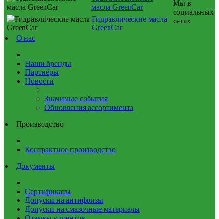
Мы в
масла GreenCar
социальных
Гидравлические масла
сетях
GreenCar
О нас
Наши бренды
Партнёры
Новости
Значимые события
Обновления ассортимента
Производство
Контрактное производство
Документы
Сертификаты
Допуски на антифризы
Допуски на смазочные материалы
Отзывы клиентов